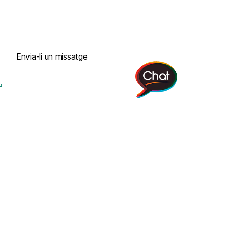
Envia-li un missatge
.