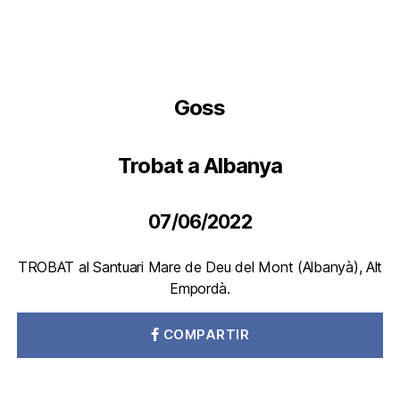
Goss
Trobat a Albanya
07/06/2022
TROBAT al Santuari Mare de Deu del Mont (Albanyà), Alt
Empordà.
COMPARTIR